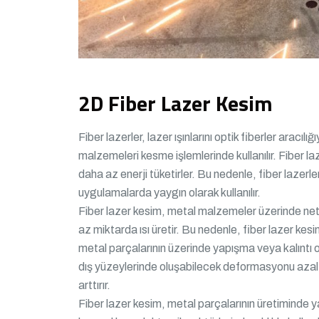
2D Fiber Lazer Kesim
Fiber lazerler, lazer ışınlarını optik fiberler aracılı
malzemeleri kesme işlemlerinde kullanılır. Fiber laz
daha az enerji tüketirler. Bu nedenle, fiber lazerle
uygulamalarda yaygın olarak kullanılır.
Fiber lazer kesim, metal malzemeler üzerinde net
az miktarda ısı üretir. Bu nedenle, fiber lazer ke
metal parçalarının üzerinde yapışma veya kalıntı 
dış yüzeylerinde oluşabilecek deformasyonu azaltır
arttırır.
Fiber lazer kesim, metal parçalarının üretiminde ya