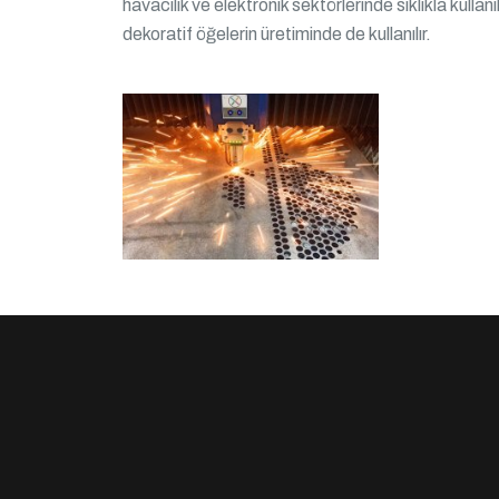
havacılık ve elektronik sektörlerinde sıklıkla kullan
dekoratif öğelerin üretiminde de kullanılır.