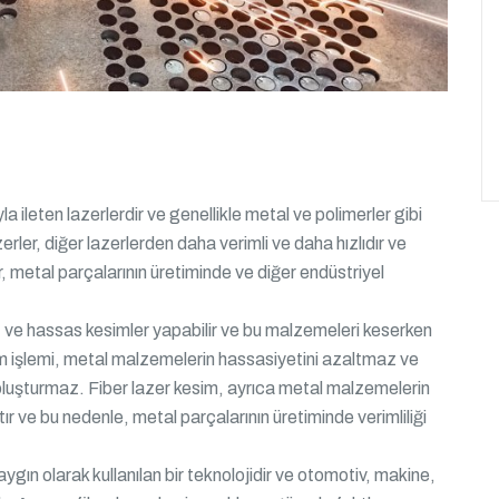
ğıyla ileten lazerlerdir ve genellikle metal ve polimerler gibi
erler, diğer lazerlerden daha verimli ve daha hızlıdır ve
r, metal parçalarının üretiminde ve diğer endüstriyel
 ve hassas kesimler yapabilir ve bu malzemeleri keserken
sim işlemi, metal malzemelerin hassasiyetini azaltmaz ve
oluşturmaz. Fiber lazer kesim, ayrıca metal malzemelerin
 ve bu nedenle, metal parçalarının üretiminde verimliliği
ygın olarak kullanılan bir teknolojidir ve otomotiv, makine,