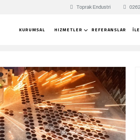
Toprak Endustri
0262
KURUMSAL
HIZMETLER
REFERANSLAR
İL