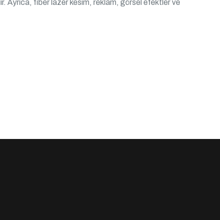
ılır. Ayrıca, fiber lazer kesim, reklam, görsel efektler ve